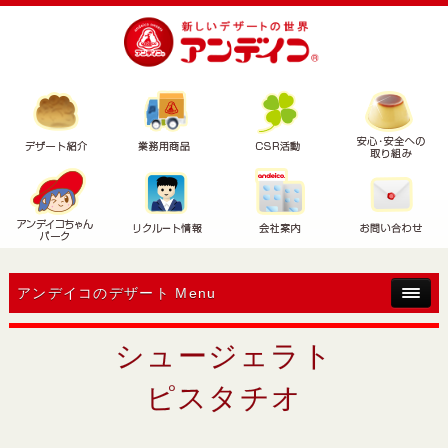
アンデイコのデザート Menu
シュージェラト
ピスタチオ