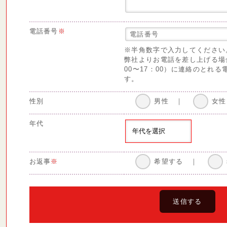
電話番号
※
※半角数字で入力してください
弊社よりお電話を差し上げる場
00〜17：00）に連絡のとれ
す。
性別
男性
｜
女性
年代
お返事
※
希望する
｜