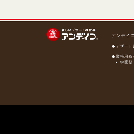
アンデイ
デザート
業務用商
学園祭