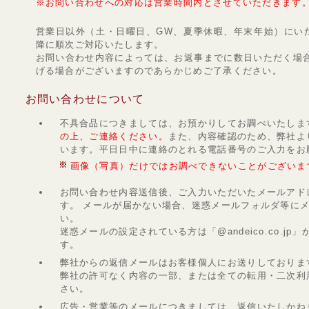
※お問い合わせへの対応は営業時間内とさせていただきます。（
営業日以外（土・日曜日、GW、夏季休暇、年末年始）にい
降に順次ご対応いたします。
お問い合わせ内容によっては、お返事までに数日いただく場合
げる場合がございますのであらかじめご了承ください。
お問い合わせについて
不具合品につきましては、お預かりしてお調べいたしま
の上、ご連絡ください。
また、内容確認のため、弊社よ
います。平日日中に連絡のとれる電話番号のご入力をお
画像（写真）だけではお調べできないことがございま
お問い合わせ内容送信後、ご入力いただいたメールアド
す。 メールが届かない場合、迷惑メールフォルダ等に
い。
迷惑メールの設定されている方は「@andeico.co.j
す。
弊社からの返信メールはお客様個人にお送りしておりま
弊社の許可なく内容の一部、または全ての転用・二次利
さい。
広告・営業等のメールにつきましては、返信いたしかね