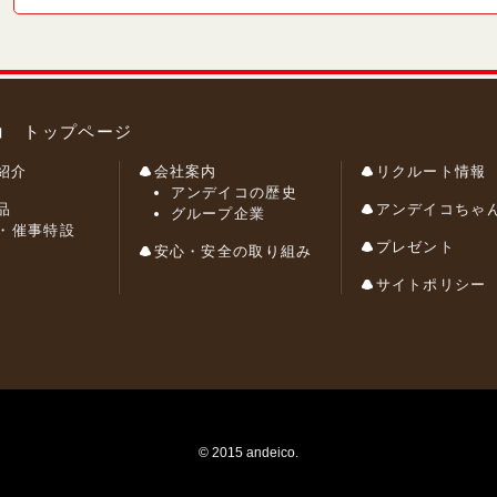
コ トップページ
紹介
会社案内
リクルート情報
アンデイコの歴史
品
アンデイコちゃ
グループ企業
・催事特設
プレゼント
安心・安全の取り組み
サイトポリシー
© 2015 andeico.