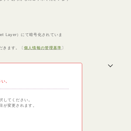
et Layer）にて暗号化されていま
だきます。〔
個人情報の管理基準
〕
さい。
択してください。
目が変更されます。