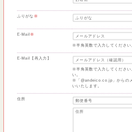
ふりがな
※
E-Mail
※
※半角英数で入力してください
E-Mail【再入力】
※半角英数で入力してください
い。
※「@andeico.co.jp」
いいたします。
住所