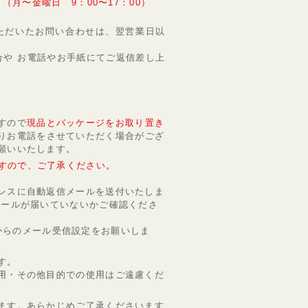
月〜金曜日 9：00〜17：00）
ただいたお問い合わせは、翌営業日以
や お電話やお手紙にてご返信差し上
すので
現品とパッケージをお取り置き
りお電話をさせていただく場合がござ
願いいたします。
すので、ご了承ください。
レスに自動返信メールを送付いたしま
メールが届いていないかご確認くださ
p」からのメール受信設定をお願いしま
す。
用・その他目的での使用はご遠慮くだ
ます。あらかじめご了承くださいます