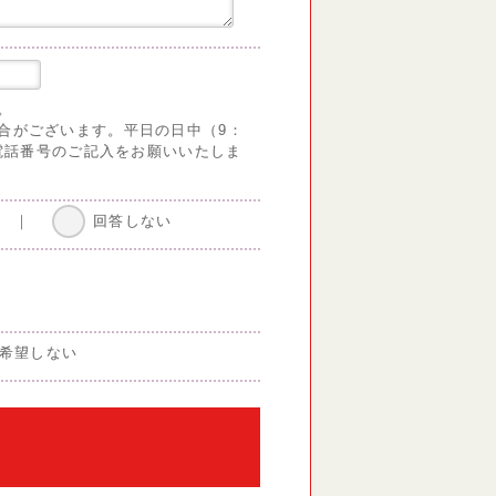
。
合がございます。平日の日中（9：
る電話番号のご記入をお願いいたしま
｜
回答しない
希望しない