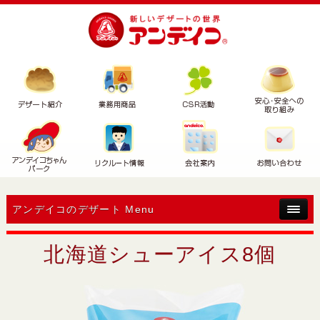
アンデイコのデザート Menu
北海道シューアイス8個