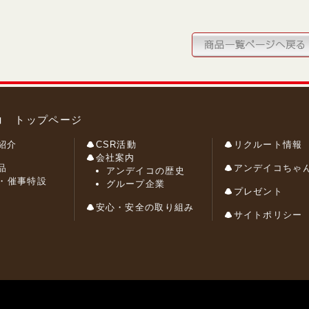
コ トップページ
紹介
CSR活動
リクルート情報
会社案内
品
アンデイコちゃ
アンデイコの歴史
・催事特設
グループ企業
プレゼント
安心・安全の取り組み
サイトポリシー