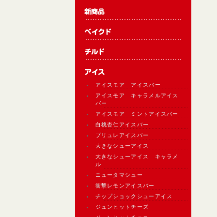
アイスモア アイスバー
アイスモア キャラメルアイス
バー
アイスモア ミントアイスバー
白桃杏仁アイスバー
ブリュレアイスバー
大きなシューアイス
大きなシューアイス キャラメ
ル
ニュータマシュー
衝撃レモンアイスバー
チップショックシューアイス
ジュンヒットチーズ