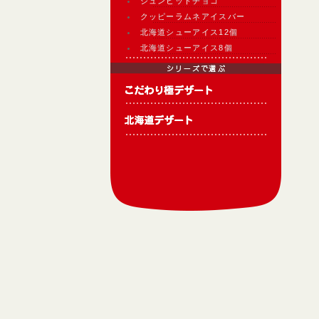
ジュンヒットチョコ
クッピーラムネアイスバー
北海道シューアイス12個
北海道シューアイス8個