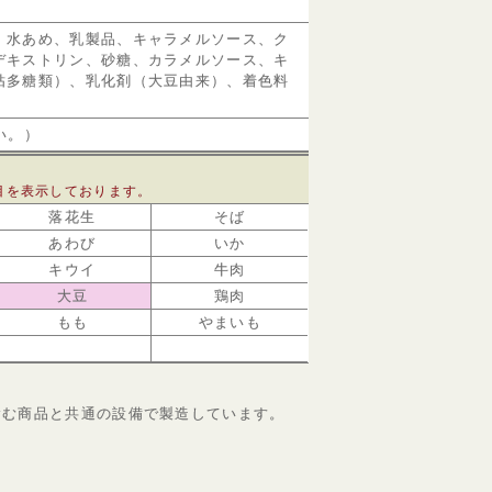
、水あめ、乳製品、キャラメルソース、ク
デキストリン、砂糖、カラメルソース、キ
粘多糖類）、乳化剤（大豆由来）、着色料
い。）
目を表示しております。
落花生
そば
あわび
いか
キウイ
牛肉
大豆
鶏肉
もも
やまいも
含む商品と共通の設備で製造しています。