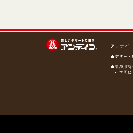
アンデイ
デザート
業務用商
学園祭