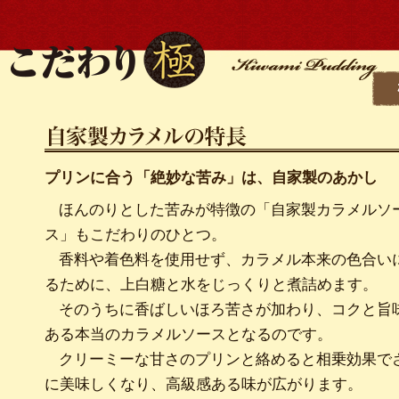
プリンに合う「絶妙な苦み」は、自家製のあかし
ほんのりとした苦みが特徴の「自家製カラメルソ
ス」もこだわりのひとつ。
香料や着色料を使用せず、カラメル本来の色合い
るために、上白糖と水をじっくりと煮詰めます。
そのうちに香ばしいほろ苦さが加わり、コクと旨
ある本当のカラメルソースとなるのです。
クリーミーな甘さのプリンと絡めると相乗効果で
に美味しくなり、高級感ある味が広がります。