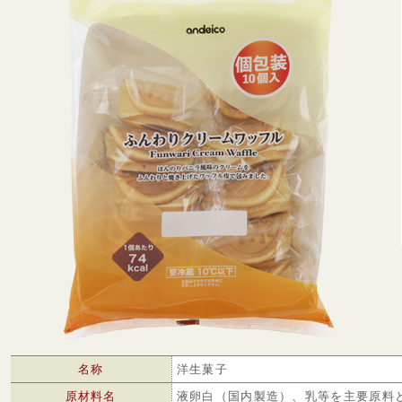
名称
洋生菓子
原材料名
液卵白（国内製造）、乳等を主要原料