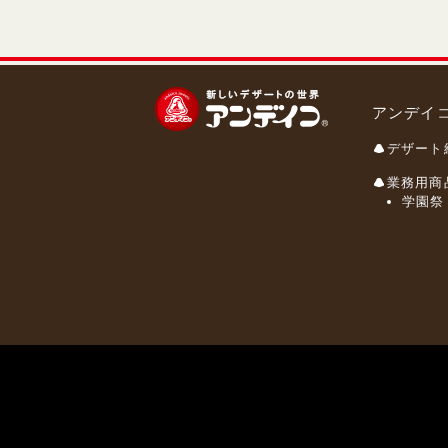
アンデイ
デザート
業務用商
学園祭