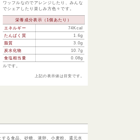
ワッフルなのでアレンジしたり、みんな
でシェアしたり楽しみ方色々です。
栄養成分表示（1個あたり）
エネルギー
74Kcal
たんぱく質
1.6g
脂質
3.0g
炭水化物
10.7g
食塩相当量
0.08g
ルです。
上記の表示値は目安です。
とする食品、砂糖、液卵、小麦粉、還元水